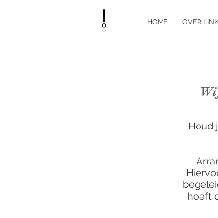
HOME
OVER LINK
Wi
Houd j
Arra
Hiervo
begelei
hoeft 