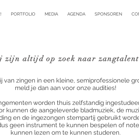
!
PORTFOLIO
MEDIA
AGENDA
SPONSOREN
CO
j zijn altijd op zoek naar zangtalent
ij van zingen in een kleine, semiprofessionele gr
meld je dan aan voor onze audities!
ngementen worden thuis zelfstandig ingestudeer
or kunnen de aangeleverde bladmuziek, de muzi
ding en de ingezongen stempartij gebruikt worde
dus geen instrument te kunnen bespelen of note
kunnen lezen om te kunnen studeren.