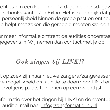
etities zijn één keer in de 14 dagen op dinsdaga
de schoolvakanties) in Exloo. Het is belangrijk dat 
 persoonlijkheid binnen de groep past en enthou
e helpt met zaken die geregeld moeten worden
or meer informatie omtrent de audities ondersta
gegevens in. Wij nemen dan contact met je op.
Ook zingen bij LINK!?
iet op zoek zijn naar nieuwe zangers/zangeressen,
de mogelijkheid om auditie te doen voor LINK! e
vervolgens plaats te nemen op een wachtlijst.
nformatie over het zingen bij LINK! en de eventu
auditie: mail naar
info@zangformatielink.nl
.