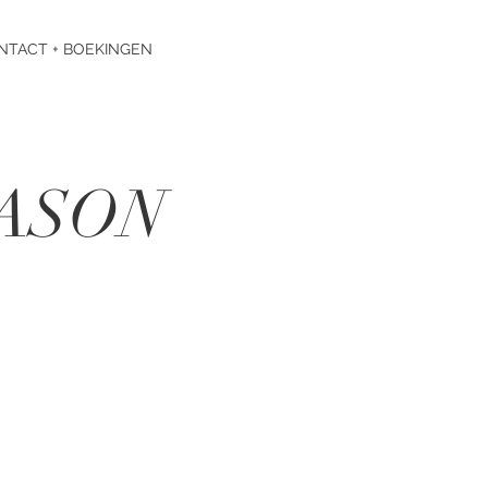
NTACT + BOEKINGEN
EASON
L