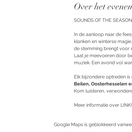
Over het evene
SOUNDS OF THE SEASON, 
In de aanloop naar de fee
klanken en winterse magie,
de stemming brengt voor de
Laat je meevoeren door b
muziek. Een avond vol warm
Elk bijzondere optreden is
Beilen, Oosterhesselen e
Kom luisteren, verwondere
Meer informatie over LINK!:
Google Maps is geblokkeerd vanwege 