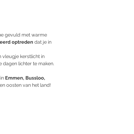
the gevuld met warme 
reerd optreden
 dat je in 
 vleugje kerstlicht in 
e dagen lichter te maken.
in 
Emmen, Bussloo, 
 en oosten van het land!